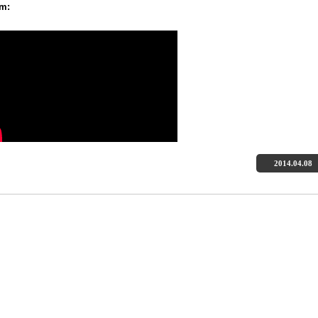
am:
2014.04.08