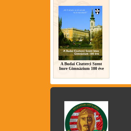
A Budai Ciszterci Szent
Imre Gimnázium 100 éve