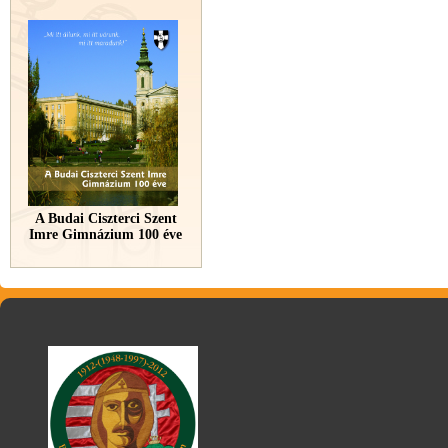
A Budai Ciszterci Szent
Imre Gimnázium 100 éve