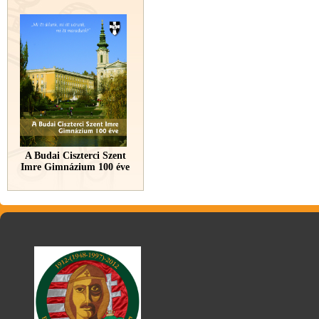
A Budai Ciszterci Szent
Imre Gimnázium 100 éve