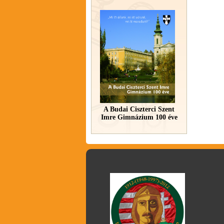
A Budai Ciszterci Szent
Imre Gimnázium 100 éve