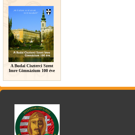
A Budai Ciszterci Szent
Imre Gimnázium 100 éve