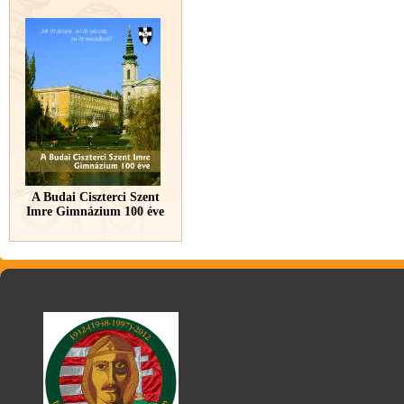
A Budai Ciszterci Szent
Imre Gimnázium 100 éve