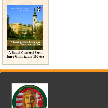
A Budai Ciszterci Szent
Imre Gimnázium 100 éve