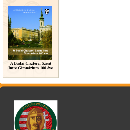
A Budai Ciszterci Szent
Imre Gimnázium 100 éve