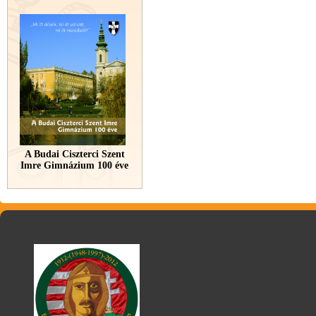
A Budai Ciszterci Szent
Imre Gimnázium 100 éve