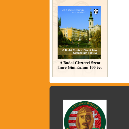
A Budai Ciszterci Szent
Imre Gimnázium 100 éve