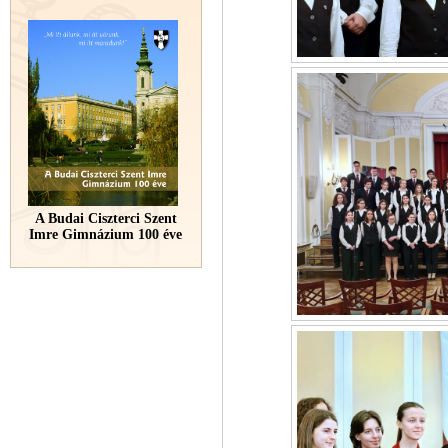
A Budai Ciszterci Szent
Imre Gimnázium 100 éve