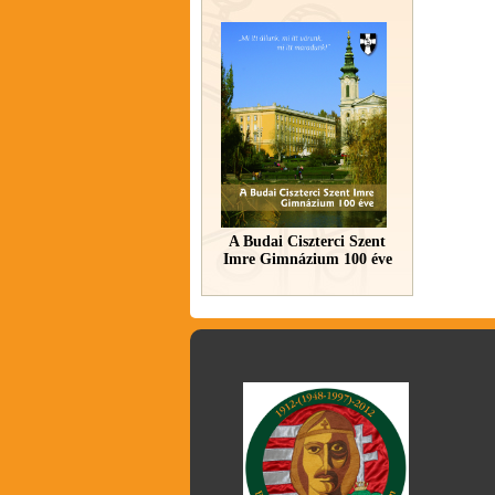
A Budai Ciszterci Szent
Imre Gimnázium 100 éve