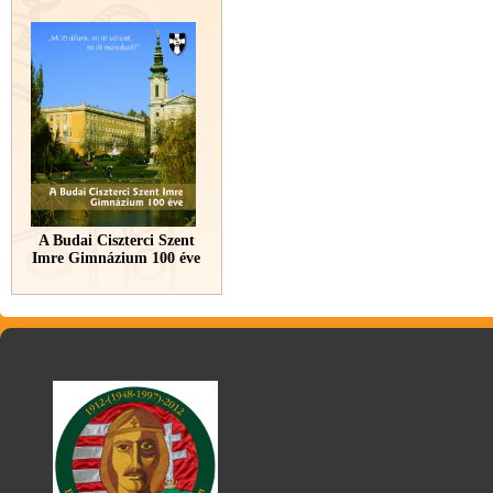
A Budai Ciszterci Szent
Imre Gimnázium 100 éve