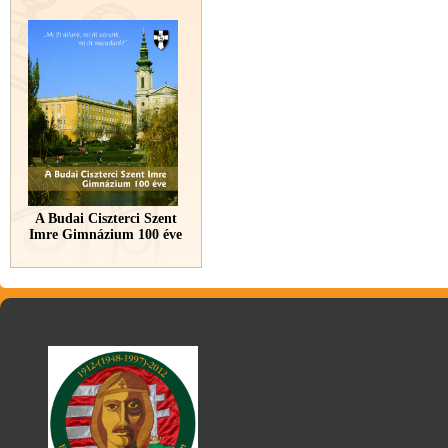
A Budai Ciszterci Szent
Imre Gimnázium 100 éve