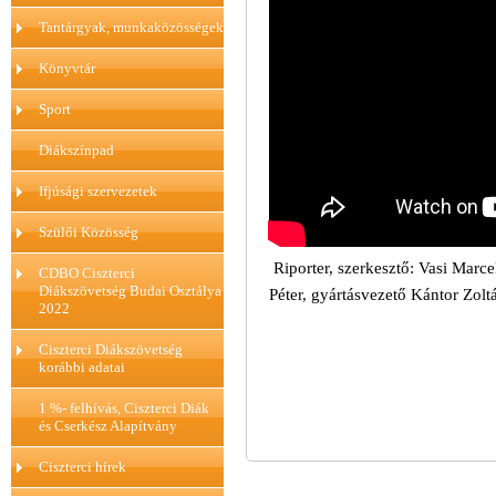
Tantárgyak, munkaközösségek
Könyvtár
Sport
Diákszínpad
Ifjúsági szervezetek
Szülői Közösség
Riporter, szerkesztő: Vasi Marce
CDBO Ciszterci
Diákszövetség Budai Osztálya
Péter, gyártásvezető Kántor Zol
2022
Ciszterci Diákszövetség
korábbi adatai
1 %- felhívás, Ciszterci Diák
és Cserkész Alapítvány
Ciszterci hírek