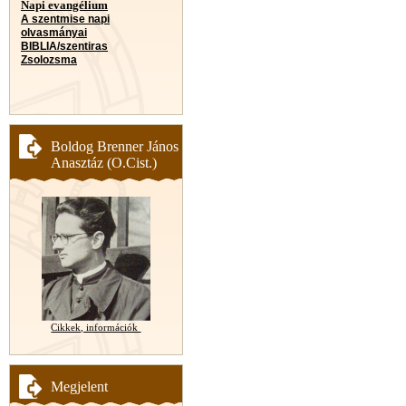
Napi evangélium
A szentmise napi
olvasmányai
BIBLIA/szentiras
Zsolozsma
Boldog Brenner János
Anasztáz (O.Cist.)
Cikkek, információk
Megjelent