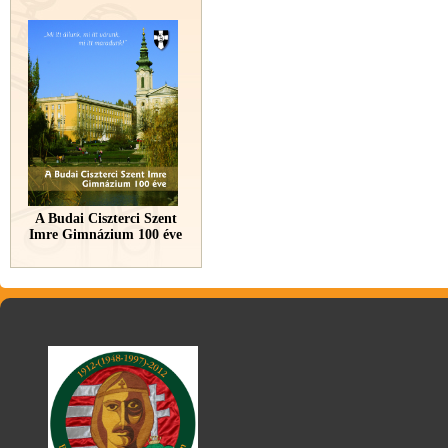
A Budai Ciszterci Szent
Imre Gimnázium 100 éve