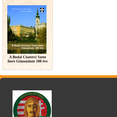
A Budai Ciszterci Szent
Imre Gimnázium 100 éve