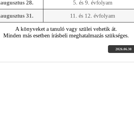
augusztus 28.
5. és 9. évfolyam
augusztus 31.
11. és 12. évfolyam
A k
önyveket a tanuló vagy szülei vehetik át.
Minden más esetben írásbeli meghatalmazás szükséges.
2026.06.30