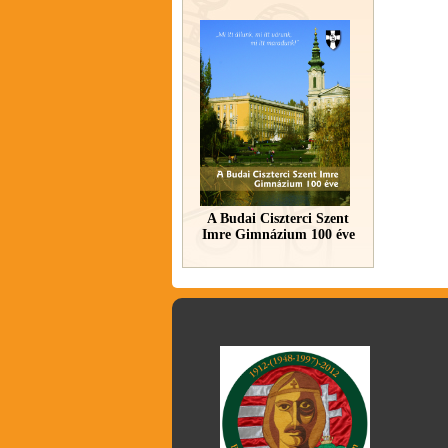
A Budai Ciszterci Szent
Imre Gimnázium 100 éve