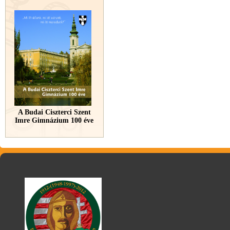
A Budai Ciszterci Szent
Imre Gimnázium 100 éve