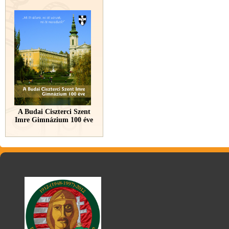
A Budai Ciszterci Szent
Imre Gimnázium 100 éve