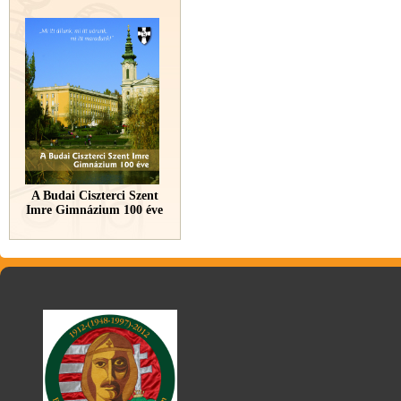
A Budai Ciszterci Szent
Imre Gimnázium 100 éve