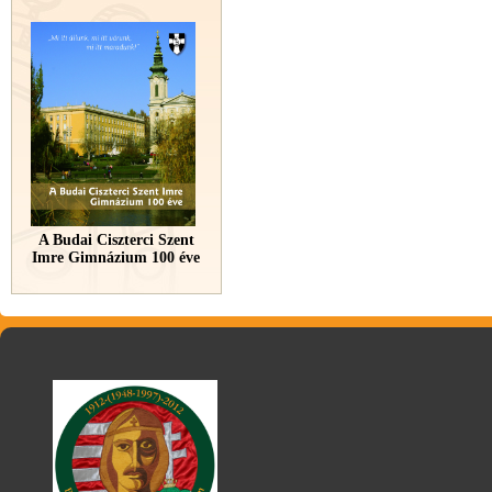
A Budai Ciszterci Szent
Imre Gimnázium 100 éve