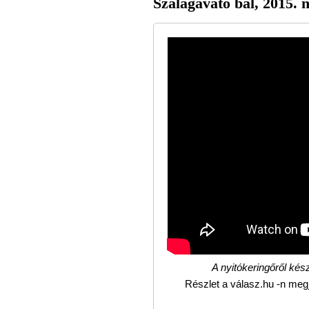
Szalagavató bál, 2015. 
A nyitókeringőről kész
Részlet a válasz.hu -n megj