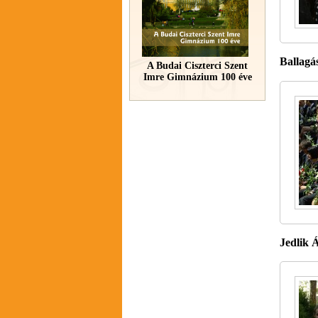
Ballagás
A Budai Ciszterci Szent
Imre Gimnázium 100 éve
Jedlik 