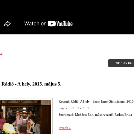
 »
2015.05.04
 Rádió - A hely, 2015. május 5.
Kossuth Rádió, A Hely - Szent Imre Gimnázium, 2015
május 5. 11:07 - 11:30
Szerkesztő: Mohácsi Edit, műsorvezető: Farkas Erika
tovább »