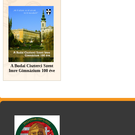
A Budai Ciszterci Szent
Imre Gimnázium 100 éve