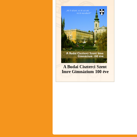
A Budai Ciszterci Szent
Imre Gimnázium 100 éve