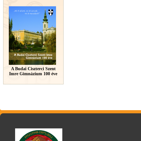
A Budai Ciszterci Szent
Imre Gimnázium 100 éve