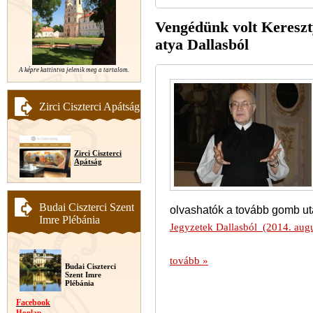
Vengédünk volt Kereszt
atya Dallasból
A képre kattintva jelenik meg a tartalom.
Zirci Ciszterci Apátság
Zirci Ciszterci
Apátság
Budai Ciszterci Szent
olvashatók a tovább gomb ut
Imre Plébánia
Jegyzetek Dallasból (2014. augu
tovább »
Budai Ciszterci
Szent Imre
Plébánia
Facebook
Honlap